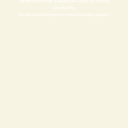
deinen Wünschen in Bezug auf Dauer, Route und
Unterkünfte.
Deinen Vorstellungen sind keine Grenzen gesetzt.