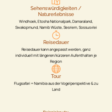
Sehenswürdigkeiten /
Naturerlebnisse
Windhoek, Etosha Nationalpark, Damaraland,
Swakopmund, Namib Wüste, Sesriem, Sossusvlei
Reisedauer
Reisedauer kann angepasst werden, ganz
individuell mit längeren/kürzeren Aufenthalten je
Region
Tour
Flugsafari = Namibia aus der Vogelperspektive & zu
Land