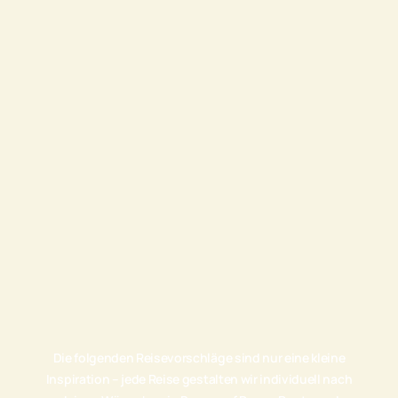
Die folgenden Reisevorschläge sind nur eine kleine
Inspiration – jede Reise gestalten wir individuell nach